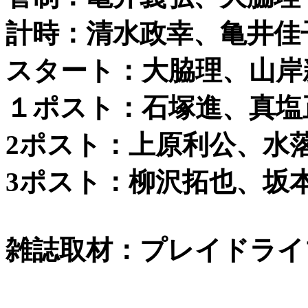
計時：清水政幸、亀井佳
スタート：大脇理、山岸
１ポスト：石塚進、真塩
2ポスト：上原利公、水
3ポスト：柳沢拓也、坂
雑誌取材：プレイドライ