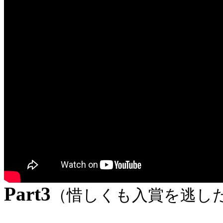
Part3
（惜しくも入賞を逃し