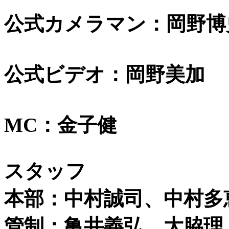
公式カメラマン：岡野博
公式ビデオ：岡野美加
MC：金子健
スタッフ
本部：中村誠司、中村多
管制：亀井義弘、大脇理