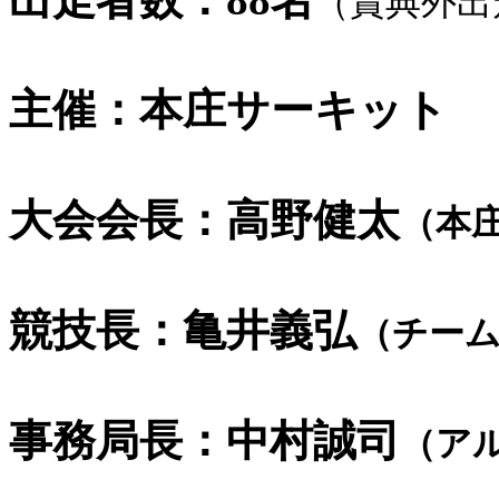
（賞典外出
主催：本庄サーキット
大会会長：高野健太
（本
競技長：亀井義弘
（チーム
事務局長：中村誠司
（ア