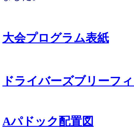
大会プログラム表紙
ドライバーズブリーフィ
Aパドック配置図