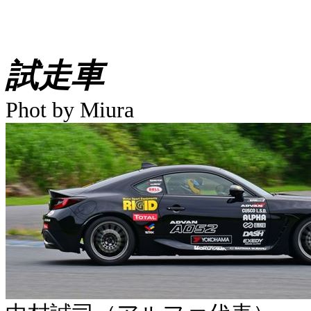
試走車
Phot by Miura