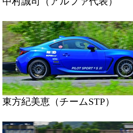
中村誠司（アルファ代表）
東方紀美恵（チームSTP）