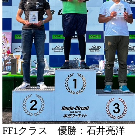
FF1クラス 優勝：石井亮洋