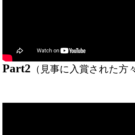
Part2
（見事に入賞された方