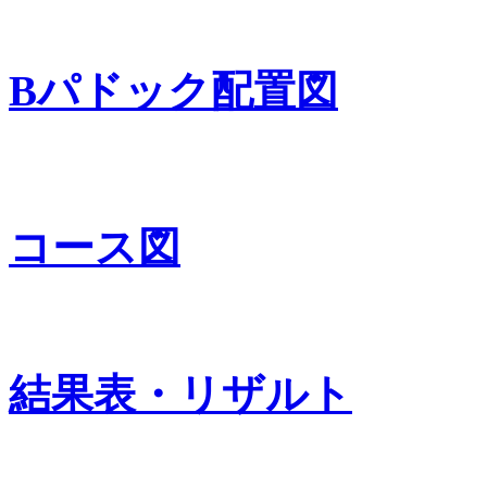
Bパドック配置図
コース図
結果表・リザルト