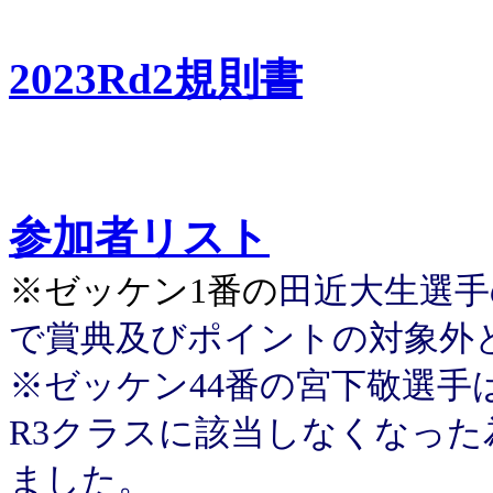
2023Rd2規則書
参加者リスト
※ゼッケン1番の
田近大生選手
で賞典及びポイントの対象外
※ゼッケン44番の宮下敬選手
R3クラスに該当しなくなっ
ました。