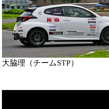
大脇理（チームSTP）