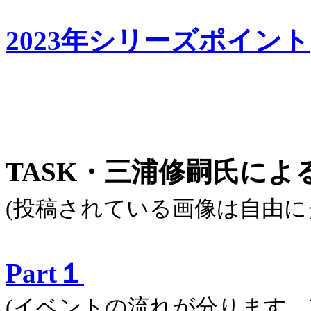
2023年シリーズポイント
TASK・三浦修嗣氏によ
(投稿されている画像は自由に
Part１
(イベントの流れが分ります。