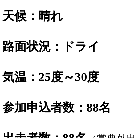
天候：晴れ
路面状況：ドライ
気温：25度～30度
参加申込者数：88名
出走者数：88名